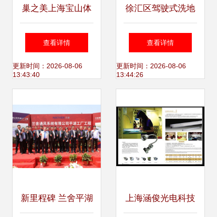
巢之美上海宝山体
徐汇区驾驶式洗地
验店3月18日温暖
机 上海洗地利器不
查看详情
查看详情
启幕 生殖美学生根
二之选——柔印洗
更新时间：2026-08-06
更新时间：2026-08-06
13:43:40
13:44:26
发芽，上海技术咨
地机销售中心专业
询赋能女性新生
解析
新里程碑 兰舍平湖
上海涵俊光电科技