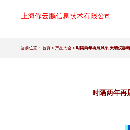
上海修云鹏信息技术有限公司
当前位置：
首页
>
产品大全
>
时隔两年再展风采 天瑞仪器精彩
时隔两年再展