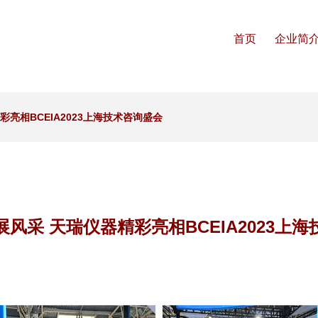
首页
企业简
亮相BCEIA2023上海技术咨询盛会
风采 天瑞仪器精彩亮相BCEIA2023上