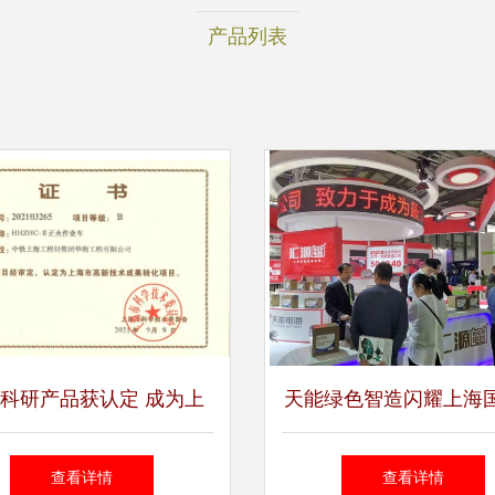
产品列表
科研产品获认定 成为上
天能绿色智造闪耀上海
高新技术成果转化项目，
洁技术博览会，助力环
查看详情
查看详情