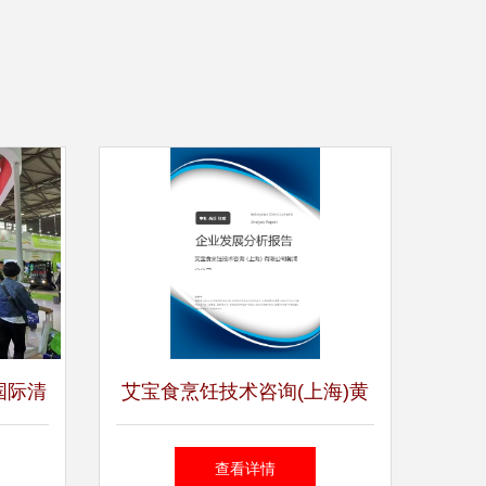
国际清
艾宝食烹饪技术咨询(上海)黄
保城市
浦分公司发展分析报告
查看详情