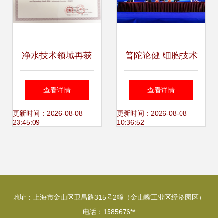
净水技术领域再获
普陀论健 细胞技术
殊荣 青年编委陈嫣
与精准医学高峰论
查看详情
查看详情
荣获第十届上海青
坛在沪举行
更新时间：2026-08-08
更新时间：2026-08-08
23:45:09
10:36:52
年科技英才称号
地址：上海市金山区卫昌路315号2幢（金山嘴工业区经济园区）
电话：1585676**