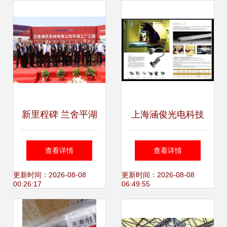
发芽，上海技术咨
地机销售中心专业
询赋能女性新生
解析
新里程碑 兰舍平湖
上海涵俊光电科技
工厂建设开工仪式
大功率LED投光灯
查看详情
查看详情
圆满举行
与射灯的技术革新
更新时间：2026-08-08
更新时间：2026-08-08
00:26:17
06:49:55
与应用指南